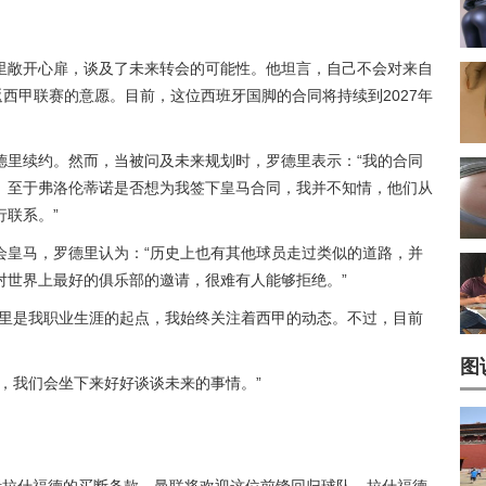
罗德里敞开心扉，谈及了未来转会的可能性。他坦言，自己不会对来自
返西甲联赛的意愿。目前，这位西班牙国脚的合同将持续到2027年
德里续约。然而，当被问及未来规划时，罗德里表示：“我的合同
。至于弗洛伦蒂诺是否想为我签下皇马合同，我并不知情，他们从
联系。”
会皇马，罗德里认为：“历史上也有其他球员走过类似的道路，并
对世界上最好的俱乐部的邀请，很难有人能够拒绝。”
那里是我职业生涯的起点，我始终关注着西甲的动态。不过，目前
图
，我们会坐下来好好谈谈未来的事情。”