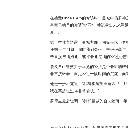
在接受Onda Cero的专访时，曼城中场
皇家马德里的邀请说“不”，并流露出未来重
夏天。
据天空体育透露，曼城方面正积极寻求与罗
还剩一年到期，届时我们会坐下来好好商讨
未直接与我沟通，或许会通过我的经纪人进行
谈及自己曾效力于马竞的经历是否会影响转
非直接转会，而是经过一段时间的沉淀。面
他进一步补充道：“我确实渴望重返西甲，
我在英超也过得非常愉快。”
罗德里最后强调：“我和曼城的合同还有一年