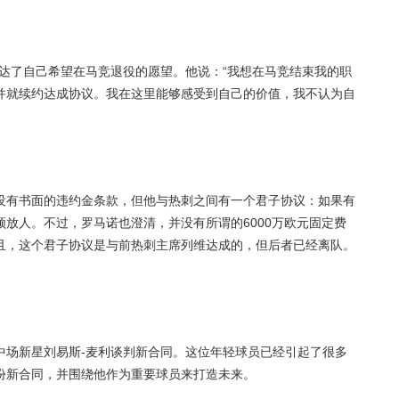
达了自己希望在马竞退役的愿望。他说：“我想在马竞结束我的职
并就续约达成协议。我在这里能够感受到自己的价值，我不认为自
没有书面的违约金条款，但他与热刺之间有一个君子协议：如果有
放人。不过，罗马诺也澄清，并没有所谓的6000万欧元固定费
且，这个君子协议是与前热刺主席列维达成的，但后者已经离队。
中场新星刘易斯-麦利谈判新合同。这位年轻球员已经引起了很多
份新合同，并围绕他作为重要球员来打造未来。