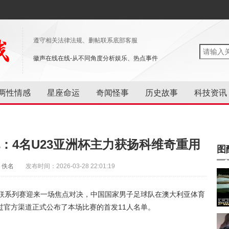
遵守相关法律法规、删帖联系底部客服
徽声在线在线-从不同角度分析娱乐、热点事件
两性情感
星座命运
奇闻怪事
历史故事
科技资讯
：4名U23亚洲杯主力获扬科维奇重用
图
：佚名
发布时间：2026-03-28 22:01:19
际足联系列赛迎来一场焦点对决，中国国家男子足球队在澳大利亚体育
过官方渠道正式公布了本场比赛的首发11人名单。