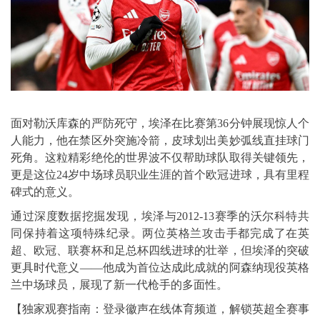
面对勒沃库森的严防死守，埃泽在比赛第36分钟展现惊人个
人能力，他在禁区外突施冷箭，皮球划出美妙弧线直挂球门
死角。这粒精彩绝伦的世界波不仅帮助球队取得关键领先，
更是这位24岁中场球员职业生涯的首个欧冠进球，具有里程
碑式的意义。
通过深度数据挖掘发现，埃泽与2012-13赛季的沃尔科特共
同保持着这项特殊纪录。两位英格兰攻击手都完成了在英
超、欧冠、联赛杯和足总杯四线进球的壮举，但埃泽的突破
更具时代意义——他成为首位达成此成就的阿森纳现役英格
兰中场球员，展现了新一代枪手的多面性。
【独家观赛指南：登录徽声在线体育频道，解锁英超全赛事