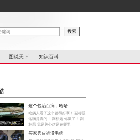
图说天下
知识百科
酷
这个包治百病，哈哈！
啥病人看了这个都得好啊！ 副标题
这胸是真的！ 副标题 你赢了！ 副
标题 我是关心这是在哪里
买家秀皮裤没毛病