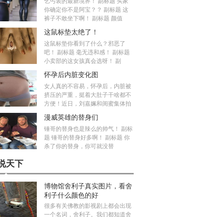
乞丐装的最新境界！ 副标题 买家
你确定你不是阿宝？？ 副标题 这
裤子不敢坐下啊！ 副标题 颜值
这鼠标垫太绝了！
这鼠标垫你看到了什么？邪恶了
吧！ 副标题 毫无违和感！ 副标题
小卖部的这女孩真会选呀！ 副
怀孕后内脏变化图
女人真的不容易，怀孕后，内脏被
挤压的严重，挺着大肚子干啥都不
方便！近日，刘嘉姵和闺蜜集体拍
漫威英雄的替身们
锤哥的替身也是辣么的帅气！ 副标
题 锤哥的替身好多啊！ 副标题 你
杀了你的替身，你可就没替
说天下
博物馆舍利子真实图片，看舍
利子什么颜色的好
很多有关佛教的影视剧上都会出现
一个名词，舍利子。我们都知道舍