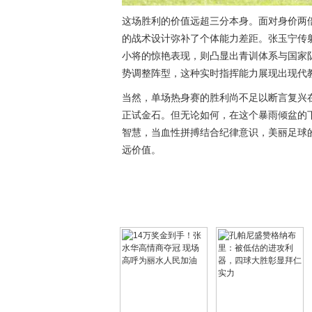
这场胜利的价值远超三分本身。面对身价两倍
的战术设计弥补了个体能力差距。张玉宁传
小将的惊艳表现，则凸显出青训体系与国家
势调整阵型，这种实时指挥能力展现出现代
当然，单场热身赛的胜利尚不足以断言复兴
正试金石。但无论如何，在这个暴雨倾盆的
智慧，当血性拼搏结合纪律意识，美丽足球
远价值。