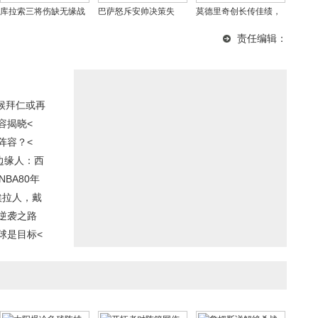
库拉索三将伤缺无缘战
巴萨怒斥安帅决策失
莫德里奇创长传佳绩，
国足，奥比斯波等球员
误！8000万锋霸友谊赛
米兰力邀续约
责任编辑：
缺席引关注
重伤 或缺席争冠关键战
候拜仁或再
容揭晓<
阵容？<
边缘人：西
NBA80年
埃拉人，戴
逆袭之路
球是目标<