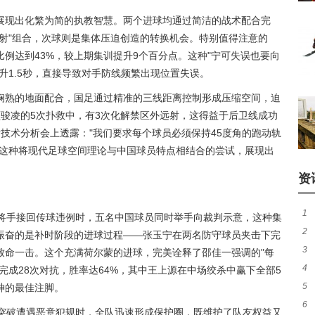
展现出化繁为简的执教智慧。两个进球均通过简洁的战术配合完
射"组合，次球则是集体压迫创造的转换机会。特别值得注意的
比例达到43%，较上期集训提升9个百分点。这种"宁可失误也要向
升1.5秒，直接导致对手防线频繁出现位置失误。
娴熟的地面配合，国足通过精准的三线距离控制形成压缩空间，迫
骏凌的5次扑救中，有3次化解禁区外远射，这得益于后卫线成功
技术分析会上透露："我们要求每个球员必须保持45度角的跑动轨
"这种将现代足球空间理论与中国球员特点相结合的尝试，展现出
资
1
门将手接回传球违例时，五名中国球员同时举手向裁判示意，这种集
2
煌
振奋的是补时阶段的进球过程——张玉宁在两名防守球员夹击下完
3
尼
致命一击。这个充满荷尔蒙的进球，完美诠释了邵佳一强调的"每
4
热
完成28次对抗，胜率达64%，其中王上源在中场绞杀中赢下全部5
5
神的最佳注脚。
秀
6
师
球突破遭遇恶意犯规时，全队迅速形成保护圈，既维护了队友权益又