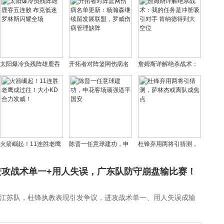
太阳爆冷负残阵雄鹿吞
开拓者对阵篮网伤病名
詹姆斯详解绝杀战术：
五连败 布克低迷罗林斯
单更新：杨瀚森继续留
我的任务是冲筐吸引对
闪耀全场
发展联盟，罗威伤病管
手 肯纳德得到大空位
理缺阵
火箭崛起！11连胜老鹰
陈晋一任意球建功，申
杜锋弃用两将引猜测，
成过往！大小KD合力发
花客场顽强逼平国安
萨林杰或离队成焦点
威！
进攻战术单一+用人失误，广东队防守崩盘输比赛！
败江苏队，杜锋执教表现引发争议，进攻战术单一、用人失误成输