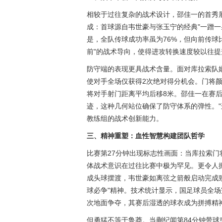
相较于过往复杂的战术设计，邵佳一的首秀
成：首球源自韦世豪与张玉宁的经典"一蹭一
是，全队传球成功率虽为76%，但向前传球
前"的战术导向，使得进攻转换速度较以往提
防守端的表现更具战术含量。面对库拉索队
使对手全场仅获得2次绝对得分机会。门将颜
将对手射门距离平均后移8米。邵佳一在赛后
迹，这种几何站位确保了防守体系的弹性。
教练组的战术创新能力。
三、精神重塑：血性智慧构建团队哲学
比赛第27分钟出现标志性画面：当库拉索
体战术意识在过往比赛中极为罕见。更令人
成头球摆渡，韦世豪如离弦之箭般启动完成
球必争"精神。技术统计显示，国足球员全场
次地面争夺，其赛后湿透的球衣成为拼搏精
但勇猛不等于鲁莽。当蒯纪闻第84分钟带