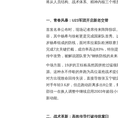
将从人员结构、战术体系、精神内核三个维
一、青春风暴：U23军团开启新老交替
首发名单公布时，现场记者席传来阵阵惊叹
容，其中杨希与徐彬更是完成国家队首秀。这
岁杨希组成的防线，面对库拉索队欧洲联赛
完成7次关键拦截，成功率高达83%，特别
传中攻势，被解说团队誉为"钢铁防线的未来
中场方面，19岁的王钰栋虽然因拼抢过猛领
源。这种永不停歇的奔跑为高位逼抢战术提
对方出现致命回传失误，直接导致张玉宁锁定
对手年轻3.6岁，但总跑动距离多出8公里
邵佳一在换人调整中继续启用2003年龄段
新动能。
二、战术革新：高效传导打破传统窠臼