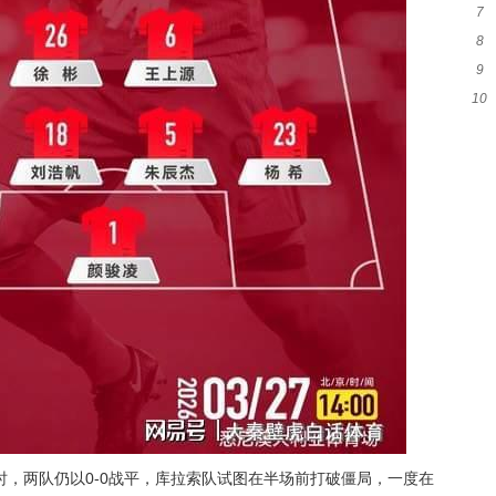
7
签至
8
一
9
友
10
者
队
，两队仍以0-0战平，库拉索队试图在半场前打破僵局，一度在