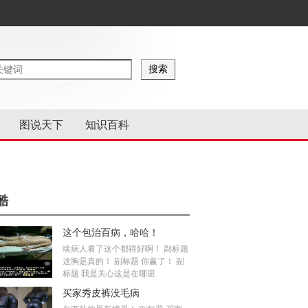
图说天下
知识百科
酷
这个包治百病，哈哈！
啥病人看了这个都得好啊！ 副标题
这胸是真的！ 副标题 你赢了！ 副
标题 我是关心这是在哪里
买家秀皮裤没毛病