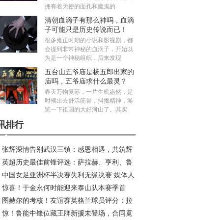
拥有着天使的面孔和魔鬼的
清朝血滴子有那么神吗，血滴
子可能只是历史传说而已！
很多雍正时期的小说和影视剧，都
会提到非常神秘的血滴子，开始以
为是一个神秘组织，后来发现
五台山五爷庙是杨五郎出家的
庙吗，五爷庙求什么最灵？
春天万物复苏，一片生机盎然，是
时候出去舒活筋骨，抖擞精神，游
览一下祖国的大好河山了。其实
讯排行
张辉深情告别武汉三镇：感恩相遇，共筑辉
英超历史最佳前锋评选：萨拉赫、亨利、鲁
旅程
中国女足亚洲杯半决赛失利无缘决赛 媒体人
、C罗等巨星入围
惊喜！于金永何时能迎来泰山队本赛季首
议米利西奇去留
图赫尔的考核！友谊赛英格兰球员评分：拉
？或成王大雷理想接班人
惊！鲁能中锋位藏王牌新援未登场，合同竟
傅独秀 本怀特回归抢戏