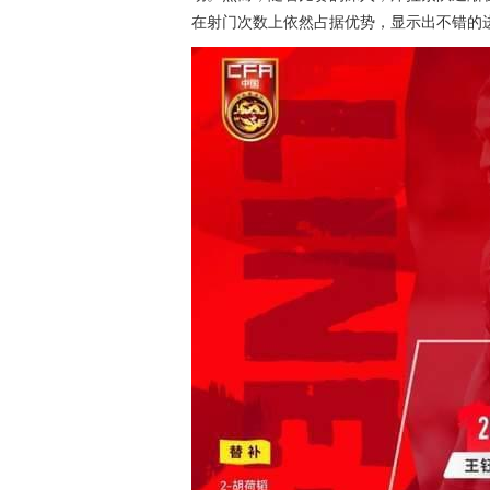
在射门次数上依然占据优势，显示出不错的