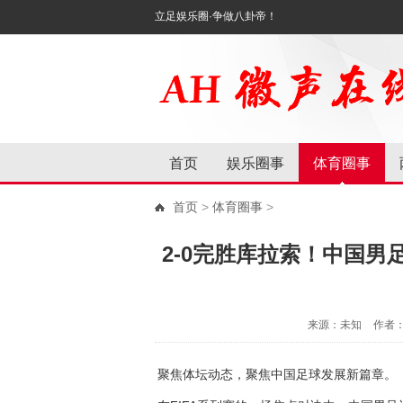
立足娱乐圈·争做八卦帝！
首页
娱乐圈事
体育圈事
首页
>
体育圈事
>
2-0完胜库拉索！中国男
来源：未知
作者
聚焦体坛动态，聚焦中国足球发展新篇章。