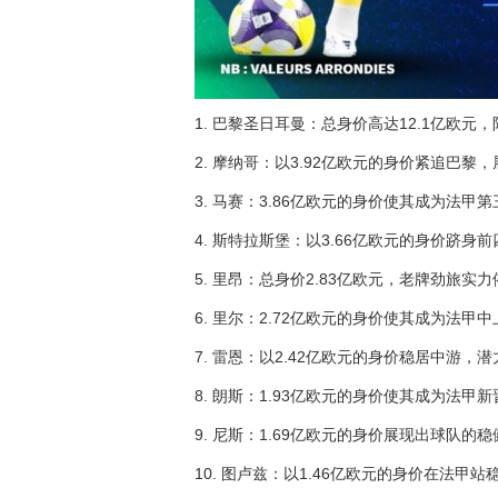
1. 巴黎圣日耳曼：总身价高达12.1亿欧
2. 摩纳哥：以3.92亿欧元的身价紧追巴黎
3. 马赛：3.86亿欧元的身价使其成为法甲
4. 斯特拉斯堡：以3.66亿欧元的身价跻身
5. 里昂：总身价2.83亿欧元，老牌劲旅实
6. 里尔：2.72亿欧元的身价使其成为法甲
7. 雷恩：以2.42亿欧元的身价稳居中游，
8. 朗斯：1.93亿欧元的身价使其成为法甲
9. 尼斯：1.69亿欧元的身价展现出球队的
10. 图卢兹：以1.46亿欧元的身价在法甲站