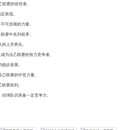
法乙联赛的佼佼者。
稳定表现。
法甲不可忽视的力量。
法乙联赛中名列前茅。
球队的上升势头。
价使其成为法乙联赛的有力竞争者。
队的稳步发展。
为法乙联赛的中坚力量。
法乙联赛前列。
较低，但球队仍具备一定竞争力。