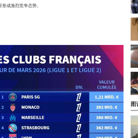
纳哥形成激烈竞争态势。
图