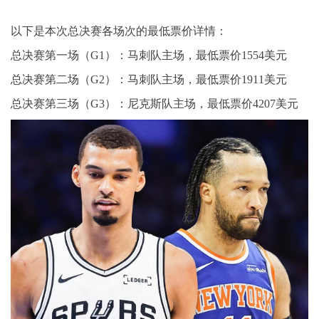
以下是本次总决赛各场次的最低票价详情：
总决赛第一场（G1）：马刺队主场，最低票价1554美元
总决赛第二场（G2）：马刺队主场，最低票价1911美元
总决赛第三场（G3）：尼克斯队主场，最低票价4207美元