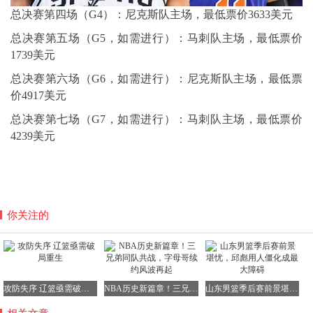
总决赛第四场（G4）：尼克斯队主场，最低票价3633美元
总决赛第五场（G5，如需进行）：马刺队主场，最低票价
1739美元
总决赛第六场（G6，如需进行）：尼克斯队主场，最低票
价4917美元
总决赛第七场（G7，如需进行）：马刺队主场，最低票价
4239美元
你关注的
攻防失序 辽篮亟需破局重生
NBA历史新篇章！三兄弟同队共战，字母哥续约风波再起
山东男篮季后赛前景堪忧，邱彪用人僵化成最大障碍