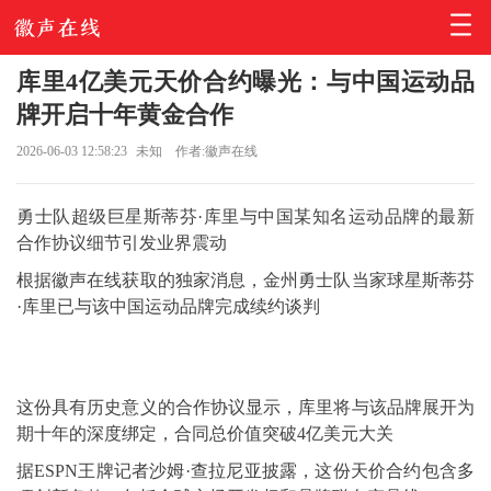
库里4亿美元天价合约曝光：与中国运动品
牌开启十年黄金合作
2026-06-03 12:58:23
未知
作者:徽声在线
勇士队超级巨星斯蒂芬·库里与中国某知名运动品牌的最新
合作协议细节引发业界震动
根据徽声在线获取的独家消息，金州勇士队当家球星斯蒂芬
·库里已与该中国运动品牌完成续约谈判
这份具有历史意义的合作协议显示，库里将与该品牌展开为
期十年的深度绑定，合同总价值突破4亿美元大关
据ESPN王牌记者沙姆·查拉尼亚披露，这份天价合约包含多