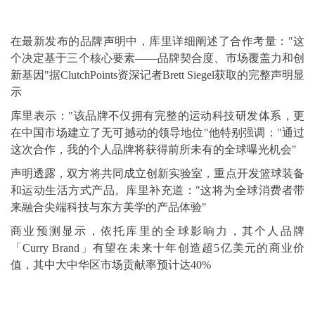
在最新发布的品牌声明中，库里详细阐述了合作考量："这
个决定基于三个核心要素——品牌契合度、市场覆盖力和创
新基因"据ClutchPoints资深记者Brett Siegel获取的完整声明显
示
库里表示："该品牌不仅拥有完整的运动科技研发体系，更
在中国市场建立了无可撼动的领导地位"他特别强调："通过
这次合作，我的个人品牌将获得前所未有的全球曝光机会"
声明透露，双方将共同成立创新实验室，重点开发篮球装备
和运动生活方式产品。库里补充道："这将为全球消费者带
来融合尖端科技与东方美学的产品体验"
商业预测显示，依托库里的全球影响力，其个人品牌
「Curry Brand」有望在未来十年创造超5亿美元的商业价
值，其中大中华区市场贡献率预计达40%