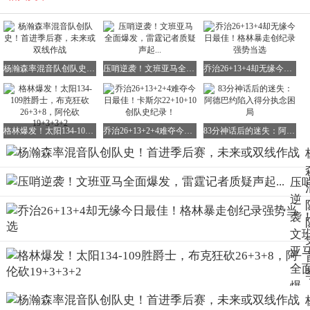
杨瀚森率混音队创队史！首进季后赛，未来或双线作战
压哨逆袭！文班亚马全面爆发，雷霆记者质疑声起...
乔治26+13+4却无缘今日最佳！格林暴走创纪录强势当选
格林爆发！太阳134-109胜爵士，布克狂砍26+3+8，阿伦砍19+3+3+2
乔治26+13+2+4难夺今日最佳！卡斯尔22+10+10创队史纪录！
83分神话后的迷失：阿德巴约陷入得分执念困局
压
逆
袭
文
亚
全
爆
发