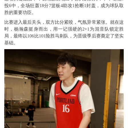
投6中，全场狂轰18分7篮板4助攻1抢断1封盖，成为球队取
胜的重要功臣。
比赛进入最后关头，双方比分紧咬，气氛异常紧张。就在这
时，杨瀚森挺身而出，用一记强硬的2+1为混音队锁定胜
局，最终以106比101险胜马刺队，为晋级季后赛奠定了坚实
基础。