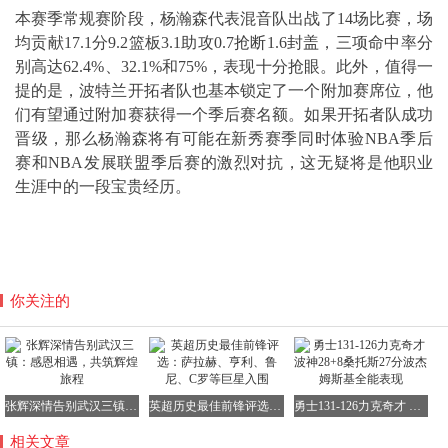
本赛季常规赛阶段，杨瀚森代表混音队出战了14场比赛，场
均贡献17.1分9.2篮板3.1助攻0.7抢断1.6封盖，三项命中率分
别高达62.4%、32.1%和75%，表现十分抢眼。此外，值得一
提的是，波特兰开拓者队也基本锁定了一个附加赛席位，他
们有望通过附加赛获得一个季后赛名额。如果开拓者队成功
晋级，那么杨瀚森将有可能在新秀赛季同时体验NBA季后
赛和NBA发展联盟季后赛的激烈对抗，这无疑将是他职业
生涯中的一段宝贵经历。
你关注的
张辉深情告别武汉三镇：感恩相遇，共筑辉煌旅程
英超历史最佳前锋评选：萨拉赫、亨利、鲁尼、C罗等巨星入围
勇士131-126力克奇才 波神28+8桑托斯27分波杰姆斯基全能表现
相关文章