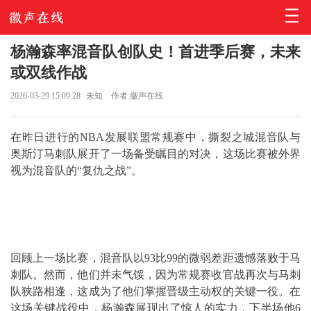
杨瀚森率混音队创队史！首进季后赛，未来
或双线作战
2026-03-29 15:09:28
未知
作者:徽声在线
在昨日进行的NBA发展联盟常规赛中，撕裂之城混音队与
奥斯汀马刺队展开了一场备受瞩目的对决，这场比赛被外界
视为混音队的“复仇之战”。
回顾上一场比赛，混音队以93比99的微弱差距遗憾落败于马
刺队。然而，他们并未气馁，因为常规赛收官战再次与马刺
队狭路相逢，这成为了他们掌握晋级主动权的关键一役。在
这场关键战役中，
杨瀚森
展现出了惊人的实力，下半场他6