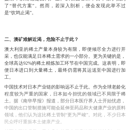
了“替代方案”。然而，若深入剖析，便会发现此举不过
是“饮鸩止渴”。
二、澳矿难解近渴，危险不止于此？
澳大利亚的稀土产量本身较为有限，即便倾尽全力进行开
采，也仅能满足日本稀土需求的一小部分。更为关键的是，
全球高达92%的稀土精炼加工环节在中国完成。这表明，即
便日本进口到大量稀土，最终仍需将其运送至中国进行加
工。
中国技术对日本产业链的影响远不止于此。作为全球老龄化
程度较为严重的国家，日本如今担忧的领域已不局限于稀
土。据《南华早报》报道，部分日本医疗界人士开始忧虑，
中国的出口管制措施可能会延伸至药品和大健康产业的原料
领域，他们认为这比稀土管制“更为严峻”。对此，不少日本
民众呼吁重振本土健康产业。