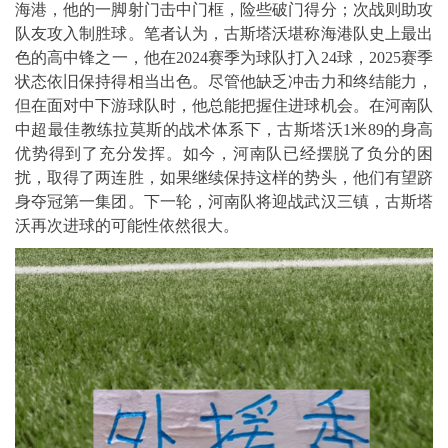
海港，他的一脚射门击中门框，险些破门得分；次战则助攻
队友攻入制胜球。笔者认为，古斯塔沃堪称海港队史上最出
色的高中锋之一，他在2024赛季为球队打入24球，2025赛季
状态依旧保持得相当出色。尽管他缺乏冲击力和终结能力，
但在面对中下游球队时，他总能把握住进球机会。在河南队
中超最佳教练拉莫斯的战术体系下，古斯塔沃1米89的身高
优势得到了充分发挥。如今，河南队已经摆脱了负分的困
扰，取得了两连胜，如果继续保持这样的势头，他们有望跻
身夺冠第一集团。下一轮，河南队将迎战武汉三镇，古斯塔
沃再次进球的可能性依然很大。