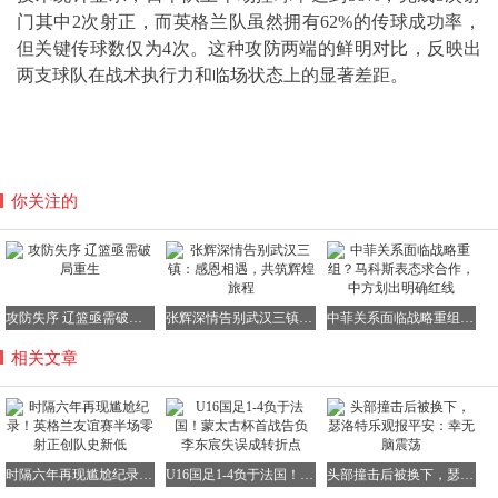
门其中2次射正，而英格兰队虽然拥有62%的传球成功率，
但关键传球数仅为4次。这种攻防两端的鲜明对比，反映出
两支球队在战术执行力和临场状态上的显著差距。
你关注的
攻防失序 辽篮亟需破局重生
张辉深情告别武汉三镇：感恩相遇，共筑辉煌旅程
中菲关系面临战略重组？马科斯表态求合作，中方划出明确红线
相关文章
时隔六年再现尴尬纪录！英格兰友谊赛半场零射正创队史新低
U16国足1-4负于法国！蒙太古杯首战告负 李东宸失误成转折点
头部撞击后被换下，瑟洛特乐观报平安：幸无脑震荡