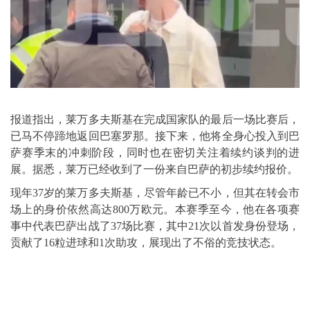
报道指出，莱万多夫斯基在完成国家队的最后一场比赛后，
已马不停蹄地返回巴塞罗那。接下来，他将全身心投入到巴
萨赛季末的冲刺阶段，同时也在密切关注着续约谈判的进
展。据悉，莱万已经收到了一份来自巴萨的初步续约报价。
现年37岁的莱万多夫斯基，尽管年龄已不小，但其在转会市
场上的身价依然高达800万欧元。本赛季至今，他在各项赛
事中代表巴萨出战了37场比赛，其中21次以首发身份登场，
贡献了16粒进球和1次助攻，展现出了不俗的竞技状态。