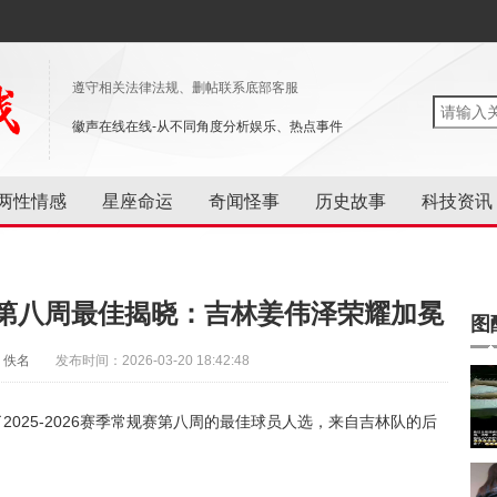
遵守相关法律法规、删帖联系底部客服
徽声在线在线-从不同角度分析娱乐、热点事件
两性情感
星座命运
奇闻怪事
历史故事
科技资讯
CBA第八周最佳揭晓：吉林姜伟泽荣耀加冕
图
：佚名
发布时间：2026-03-20 18:42:48
2025-2026赛季常规赛第八周的最佳球员人选，来自吉林队的后
。