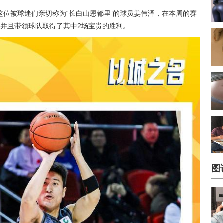
这位被球迷们亲切称为“长白山恩都里”的球员姜伟泽，在本周的赛
，并且带领球队取得了其中2场宝贵的胜利。
图