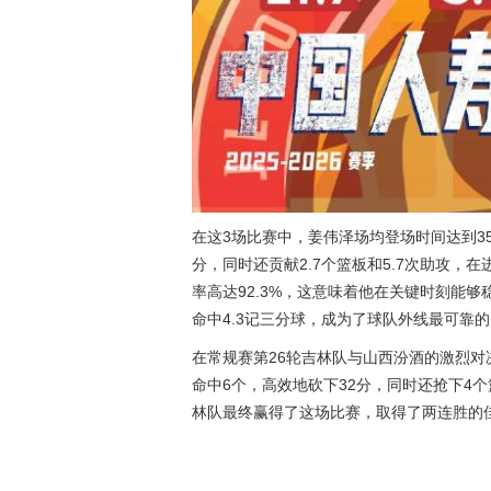
在这3场比赛中，姜伟泽场均登场时间达到3
分，同时还贡献2.7个篮板和5.7次助攻
率高达92.3%，这意味着他在关键时刻能
命中4.3记三分球，成为了球队外线最可靠
在常规赛第26轮吉林队与山西汾酒的激烈对
命中6个，高效地砍下32分，同时还抢下4
林队最终赢得了这场比赛，取得了两连胜的