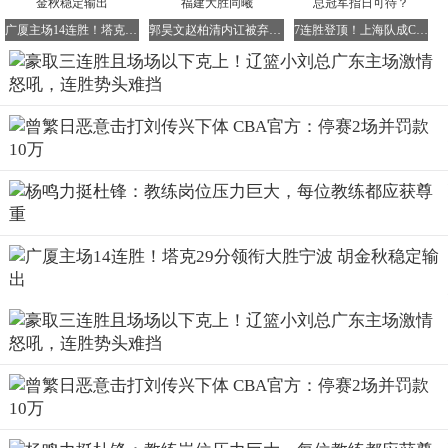
广厦主场14连胜！塔克29分领衔大胜宁波 胡金秋稳定输出
郭昊文赵柏清内讧被弃用 皮特森42+7+7引领福建大胜同曦
7连胜登顶！上海队成CBA最大争冠热门，圆梦总冠军指日可待？
辽篮的下一个对手是已经遭遇两连败且没有郭艾伦的广州
队。按照目前的情况来看，坐镇主场的辽篮有望继续保持连
胜势头，取得六连胜应该问题不大。