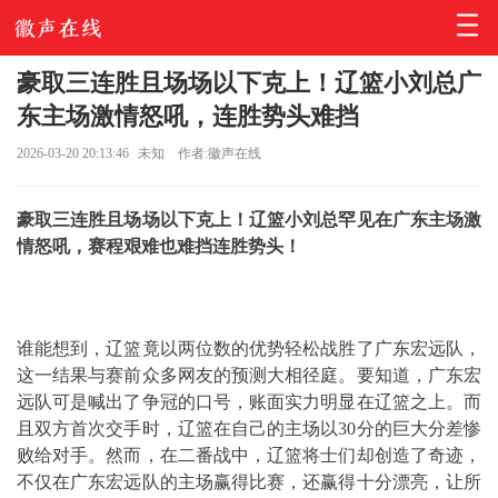
豪取三连胜且场场以下克上！辽篮小刘总广
东主场激情怒吼，连胜势头难挡
2026-03-20 20:13:46
未知
作者:徽声在线
豪取三连胜且场场以下克上！辽篮小刘总罕见在广东主场激
情怒吼，赛程艰难也难挡连胜势头！
谁能想到，辽篮竟以两位数的优势轻松战胜了广东宏远队，
这一结果与赛前众多网友的预测大相径庭。要知道，广东宏
远队可是喊出了争冠的口号，账面实力明显在辽篮之上。而
且双方首次交手时，辽篮在自己的主场以30分的巨大分差惨
败给对手。然而，在二番战中，辽篮将士们却创造了奇迹，
不仅在广东宏远队的主场赢得比赛，还赢得十分漂亮，让所