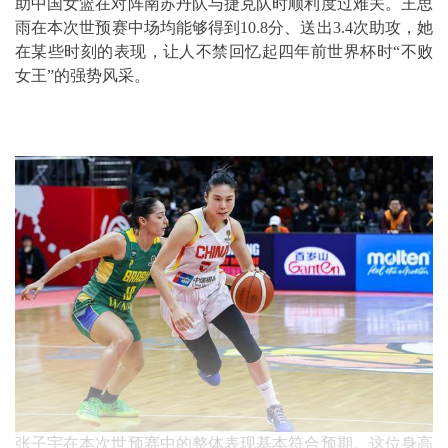
助中国女篮在对阵南苏丹队与捷克队时顺利度过难关。王思
雨在本次世预赛中场均能够得到10.8分、送出3.4次助攻，她
在某些时刻的表现，让人不禁回忆起四年前世界杯时“不败
女王”的强势风采。
张子宇在本次世预赛中的整体表现基本符合预期。这位身高