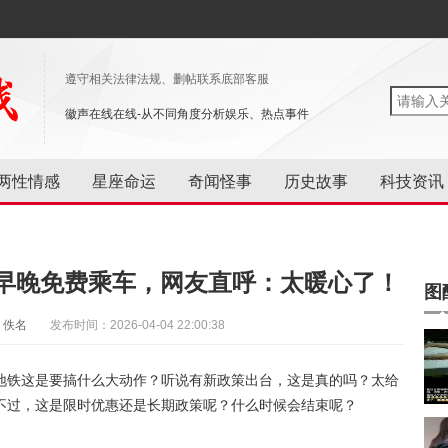
遵守相关法律法规、删帖联系底部客服
徽声在线在线-从不同角度分析娱乐、热点事件
两性情感
星座命运
奇闻怪事
历史故事
科技资讯
早晚免费乘车，网友直呼：太暖心了！
图
：佚名
发布时间：2026-04-04 22:00:38
地铁这是要搞什么大动作？听说有新政策出台，这是真的吗？太给
不过，这是限时优惠还是长期政策呢？什么时候会结束呢？