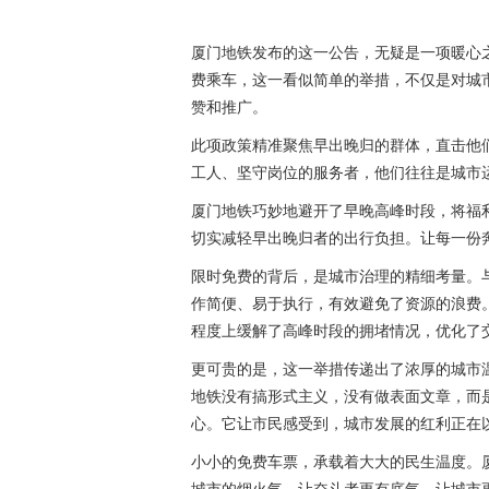
厦门地铁发布的这一公告，无疑是一项暖心
费乘车，这一看似简单的举措，不仅是对城
赞和推广。
此项政策精准聚焦早出晚归的群体，直击他
工人、坚守岗位的服务者，他们往往是城市
厦门地铁巧妙地避开了早晚高峰时段，将福
切实减轻早出晚归者的出行负担。让每一份
限时免费的背后，是城市治理的精细考量。
作简便、易于执行，有效避免了资源的浪费
程度上缓解了高峰时段的拥堵情况，优化了
更可贵的是，这一举措传递出了浓厚的城市
地铁没有搞形式主义，没有做表面文章，而
心。它让市民感受到，城市发展的红利正在
小小的免费车票，承载着大大的民生温度。