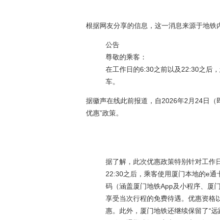
根据网友分享的信息，这一消息来源于地铁
公告
尊敬的乘客：
在工作日的6:30之前以及22:30
车。
据徽声在线此前报道，自2026年2月24日
优惠”政策。
据了解，此次优惠政策特别针对工作日
22:30之后，乘客使用厦门本地的e
码（涵盖厦门地铁App及小程序、厦
享受当次行程的免费待遇。优惠资格
惠。此外，厦门地铁还继续保留了“远