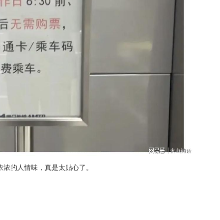
浓浓的人情味，真是太贴心了。