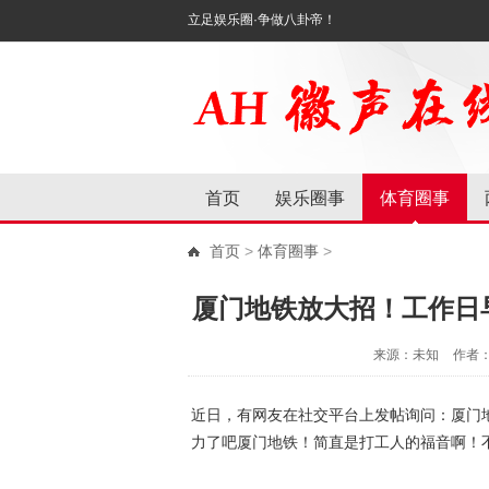
立足娱乐圈·争做八卦帝！
首页
娱乐圈事
体育圈事
首页
>
体育圈事
>
厦门地铁放大招！工作日
来源：未知
作者
近日，有网友在社交平台上发帖询问：厦门
力了吧厦门地铁！简直是打工人的福音啊！