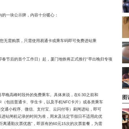
内的一块公示牌，内容十分暖心：
之后，您无需购票，只需使用易通卡或乘车码即可免费进站乘
（即春节后的首个工作日）起，厦门地铁将正式推行“早出晚归专项
早晚高峰时段外的免费乘车。具体来说，在6:30之前和
图
通卡（包括普通卡、学生卡，以及手机NFC卡片）或各类乘车
门交通小程序、微信、支付宝、云闪付等）刷闸进站，即可
以进站闸机记录的时间为准，周末及法定节假日不适用此优
距离通勤次票优惠”，即原有的60元15次的次票套餐，为需