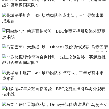
马竞巴萨
11天激战
3场，
Disney+
价助你观
赛
马竞巴萨