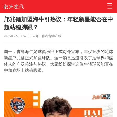
邝兆镭加盟海牛引热议：年轻新星能否在中
超站稳脚跟？
2026-03-22 11:57:10
未知
作者:徽声在线
周一，青岛海牛足球俱乐部正式对外宣布，年仅16岁的足球
新星
邝兆镭
正式加盟球队。这一消息迅速引发了足球界和媒
体人的广泛关注与热议，大家纷纷探讨这位年轻球员能否在
中超赛场上站稳脚跟。