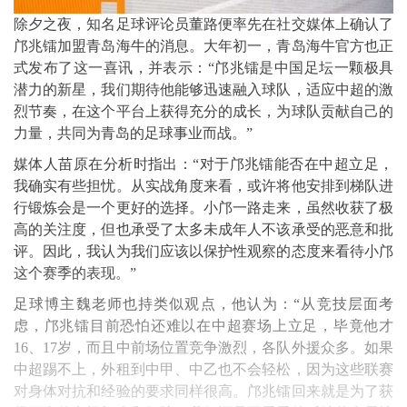
除夕之夜，知名足球评论员董路便率先在社交媒体上确认了
邝兆镭加盟青岛海牛的消息。大年初一，青岛海牛官方也正
式发布了这一喜讯，并表示：“邝兆镭是中国足坛一颗极具
潜力的新星，我们期待他能够迅速融入球队，适应中超的激
烈节奏，在这个平台上获得充分的成长，为球队贡献自己的
力量，共同为青岛的足球事业而战。”
媒体人苗原在分析时指出：“对于邝兆镭能否在中超立足，
我确实有些担忧。从实战角度来看，或许将他安排到梯队进
行锻炼会是一个更好的选择。小邝一路走来，虽然收获了极
高的关注度，但也承受了太多未成年人不该承受的恶意和批
评。因此，我认为我们应该以保护性观察的态度来看待小邝
这个赛季的表现。”
足球博主魏老师也持类似观点，他认为：“从竞技层面考
虑，邝兆镭目前恐怕还难以在中超赛场上立足，毕竟他才
16、17岁，而且中前场位置竞争激烈，各队外援众多。如果
中超踢不上，外租到中甲、中乙也不会轻松，因为这些联赛
对身体对抗和经验的要求同样很高。邝兆镭回来就是为了获