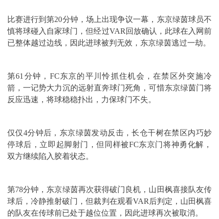
比赛进行到第20分钟，场上出现争议一幕，东京绿茵球员不
慎将球碰入自家球门，但经过VAR回放确认，此球在入网前
已整体越过边线，因此进球被判无效，东京绿茵逃过一劫。
第61分钟，FC东京的平川怜抓住机会，在禁区外突施冷
箭，一记势大力沉的远射直奔球门死角，可惜东京绿茵门将
反应迅速，将球稳稳扑出，力保球门不失。
仅仅4分钟后，东京绿茵发动反击，长仓干树在禁区内巧妙
停球后，立即起脚射门，但同样被FC东京门将神勇化解，
双方继续陷入胶着状态。
第78分钟，东京绿茵再次获得破门良机，山田枫喜接队友传
球后，冷静推射破门，但裁判在观看VAR后判定，山田枫喜
的队友在传球前已处于越位位置，因此进球再次被取消。