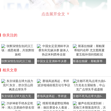
点击展开全文
你关注的
张辉深情告别武汉三镇：感恩相遇，共筑辉煌旅程
中国女足亚洲杯半决赛失利无缘决赛 媒体人热议米利西奇去留
斯基拉独家：斯帕莱蒂续约在即 尤文图斯夏窗五线补强剑指欧冠
相关文章
第二轮，双方球员均顶住压力，成功将球罚进，比分紧咬；
东京绿茵点球大战力克FC东京，舒尔茨山田枫喜点球失手
赛场风波再起，李祥波涉地域歧视言论引争议
京都不死鸟点球大战6-5力克名古屋鲸鱼，中山克广点球失手成遗憾
第三轮，山田枫喜再次站在点球点前，但这次他的射门依然