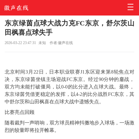
东京绿茵点球大战力克FC东京，舒尔茨山
田枫喜点球失手
2026-03-22 23:47:31
未知
作者:徽声在线
北京时间3月22日，日本职业联赛J1东区迎来第8轮焦点对
决，东京绿茵坐镇主场迎战FC东京。经过90分钟的鏖战，
双方均未能打破僵局，以0-0的比分进入点球大战。最终，
东京绿茵凭借更稳定的发挥，以4-2的比分战胜FC东京，其
中舒尔茨和山田枫喜在点球大战中遗憾失点。
比赛亮点回顾
随着裁判一声哨响，双方球员精神抖擞地步入球场，一场激
烈的较量即将拉开帷幕。