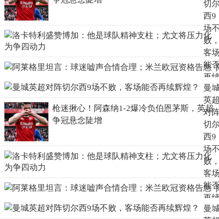
切
西9
场
败
客
能
再
曼
辉
英
煌
枪迷揪心！阿森纳1-2爆冷负伯恩茅斯，英超
对
争冠悬念陡增
切
西9
场
败
客
能
再
曼
辉