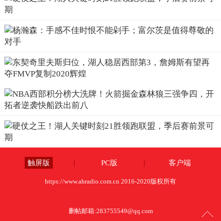
触屏版
PC版
客户端
https://www.ahradio.com.cn 2016-2020版权所有
删帖邮箱:
283755549@qq.com