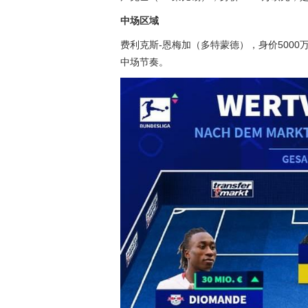
中场区域
费利克斯-恩梅加（多特蒙德），身价5000
中场节奏。