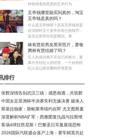
种很神圣的高贵的艺术行为
五帝钱哪里能买到真的，淘宝
五帝钱是真的吗？
什么是五帝钱呢？其实五帝钱就是
在清朝时五个皇帝所发行的钱币，
这五位皇帝分别是顺治、康
林有慧前男友黑哥照片，萧敬
腾林有慧结婚了吗？
艺人的成功离不开自己的努力，更
离不开经纪人的经营，一个好的经
纪人会让娱乐圈的环境更加
讯排行
张辉深情告别武汉三镇：感恩相遇，共筑辉
中国女足亚洲杯半决赛失利无缘决赛 媒体人
旅程
斯基拉独家：斯帕莱蒂续约在即 尤文图斯夏
议米利西奇去留
深度解析NBA扩军：西雅图复仇战与拉斯维
五线补强剑指欧冠
客场4球狂胜尼斯！巴黎圣日耳曼展现恐怖
斯新王朝的资本博弈
2026国际汽联盛会落户上海：赛车精英共赴
治力