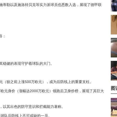
、施蒂勒以及施洛特贝克等实力派球员也悉数入选，展现了德甲联
容：
以其稳健的表现守护着球队的大门。
欧元（较之前上涨500万欧元），成为后防线上的重要支柱。
图
万欧元身价（涨幅达2000万欧元）领跑后卫身价榜，展现了其巨大
元，以其出色的防守意识和拦截能力著称。
，是球队后防线上不可或缺的一员。