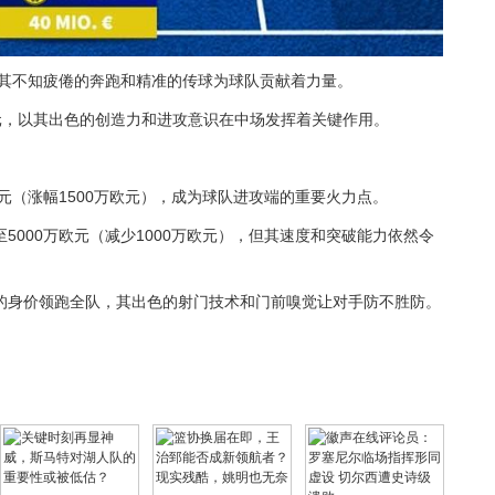
以其不知疲倦的奔跑和精准的传球为球队贡献着力量。
欧元，以其出色的创造力和进攻意识在中场发挥着关键作用。
元（涨幅1500万欧元），成为球队进攻端的重要火力点。
5000万欧元（减少1000万欧元），但其速度和突破能力依然令
欧元的身价领跑全队，其出色的射门技术和门前嗅觉让对手防不胜防。