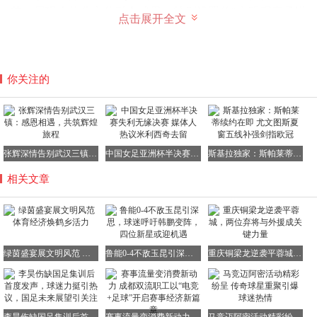
艺，展现全龄化文体融合成果。特别设置的"文明观赛承诺
点击展开全文
墙"吸引2000余名球迷签名留念，家长们通过"足球+礼仪"亲
子互动游戏，在欢声笑语中传递文明理念。亭湖球迷协会会
长感慨道："从检票引导到离场疏散，每个环节都体现着主
办方的用心，这种宾至如归的感受远超预期。"
你关注的
赛事经济效应持续放大。占地5000平米的足球主题消费市集
张辉深情告别武汉三镇：感恩相遇，共筑辉煌旅程
中国女足亚洲杯半决赛失利无缘决赛 媒体人热议米利西奇去留
斯基拉独家：斯帕莱蒂续约在即 尤文图斯夏窗五线补强剑指欧冠
引入"智慧支付系统"，实现无感消费体验。市集设置三大主
题街区：非遗文化区汇聚麦秆画、藕粉圆等15项省级非遗项
相关文章
目；美食体验区推出"足球造型刀鱼馄饨""进球庆祝套餐"等
创意产品；农特产品区通过直播带货实现线上线下联动销
售。数据显示，市集单日客流量突破2.3万人次，带动周边
商业综合体销售额增长180%。其中，淮海农场推出的"垦荒
绿茵盛宴展文明风范 体育经济焕鹤乡活力
鲁能0-4不敌玉昆引深思，球迷呼吁韩鹏变阵，四位新星或迎机遇
重庆铜梁龙逆袭平蓉城，两位弃将与外援成关键力量
者礼盒"单日售罄8次，油端子摊位创下每小时400份的销售
纪录。本地商户王先生表示："这种体育+文旅的融合模式，
让传统市集焕发新生机，真正实现了人气财气双丰收。"