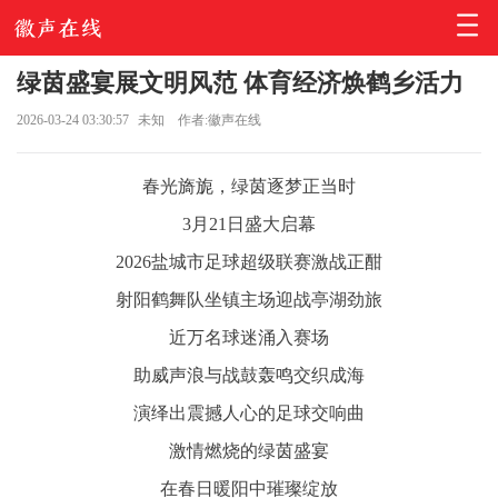
绿茵盛宴展文明风范 体育经济焕鹤乡活力
2026-03-24 03:30:57
未知
作者:徽声在线
春光旖旎，绿茵逐梦正当时
3月21日盛大启幕
2026盐城市足球超级联赛激战正酣
射阳鹤舞队坐镇主场迎战亭湖劲旅
近万名球迷涌入赛场
助威声浪与战鼓轰鸣交织成海
演绎出震撼人心的足球交响曲
激情燃烧的绿茵盛宴
在春日暖阳中璀璨绽放