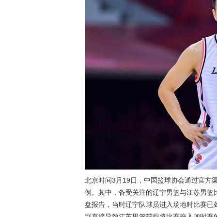
北京时间3月19日，中国篮球协会通过官方
例。其中，备受关注的辽宁男篮与江苏男篮
盘报告，当时辽宁队球员进入场地时比赛已处
判直接导致江苏男篮获得将比赛拖入加时赛