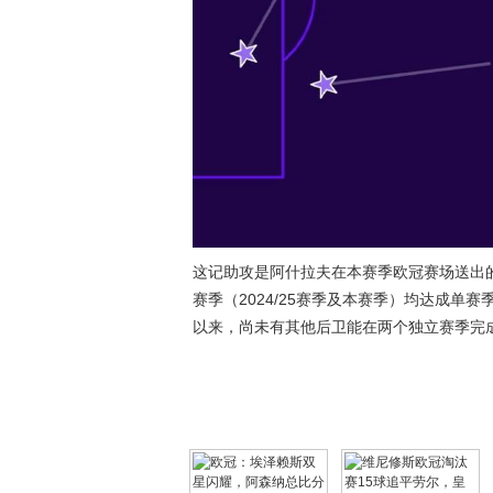
这记助攻是阿什拉夫在本赛季欧冠赛场送出
赛季（2024/25赛季及本赛季）均达成单
以来，尚未有其他后卫能在两个独立赛季完