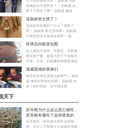
乞丐装的最新境界！ 副标题 买家
你确定你不是阿宝？？ 副标题 这
裤子不敢坐下啊！ 副标题 颜值
这鼠标垫太绝了！
这鼠标垫你看到了什么？邪恶了
吧！ 副标题 毫无违和感！ 副标题
小卖部的这女孩真会选呀！ 副
怀孕后内脏变化图
女人真的不容易，怀孕后，内脏被
挤压的严重，挺着大肚子干啥都不
方便！近日，刘嘉姵和闺蜜集体拍
漫威英雄的替身们
锤哥的替身也是辣么的帅气！ 副标
题 锤哥的替身好多啊！ 副标题 你
杀了你的替身，你可就没替
说天下
折耳根为什么这么恶心难吃，
折耳根有毒吃了会伤肾真的
吗？
折耳根是一种在南方很常见的植
物，北方人可能很少人知道折耳根