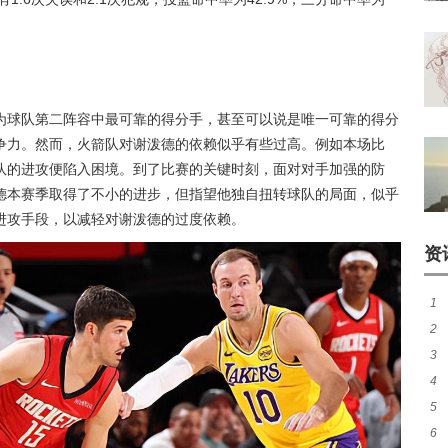
为球队第二阵容中最可靠的得分手，甚至可以说是唯一可靠的得分
争力。然而，火箭队对谢泼德的依赖似乎有些过高。例如本场比
队的进攻便陷入困境。到了比赛的关键时刻，面对对手加强的防
德本赛季取得了不小的进步，但指望他独自扭转球队的局面，似乎
进攻手段，以减轻对谢泼德的过度依赖。
资
1
2
窗
3
成
4
等
5
被
6
布