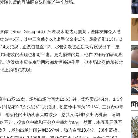
与紧随其后的丹佛掘金队则相差半个胜场。
（Reed Sheppard）的表现未能达到预期，整体发挥令人感
1次命中5球，其中三分线外6次出手仅命中1球，最终得到11分、3
和4次犯规，正负值低至-13。尽管谢泼德在进攻端展现出了一定
组织进攻的表现也相对平庸。更为糟糕的是，他在防守端的表现堪
零。谢泼德本应在攻防两端都发挥关键作用，但本场比赛他却被对
在场上的糟糕表现。
中出场52次，场均出场时间为12.6分钟，场均贡献4.4分、1.5个
图
，同时还有0.7次失误和1次犯规，投篮命中率为35.1%，三分命中率
季后赛，谢泼德的出场机会大幅减少，总共只得到3次出场机会，场均
忽略不计，投篮命中率和三分命中率均为0%。然而，本赛季开季至
升，场均出场时间达到26分钟，场均贡献13.4分、2.8个篮板、
还有1.6次失误和2.1次犯规，投篮命中率为42.9%，三分命中率为