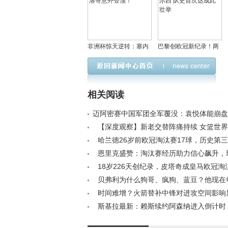
非洲杯惊天逆转：塞内
巴黎创欧冠新纪录！两
加尔罢赛失冠，摩洛哥
回合8球狂胜切尔西 队
意外登顶！
史首次达成此壮举
相关阅读
迈阿密赛中国军团全军覆没：袁悦体能崩盘
克特错失历史会师< /a>
【深度观察】新老交替阵痛持续 女篮世
忧浮现< /a>
哈兰德26岁前欧冠淘汰赛17球，历史第
姆巴佩< /a>
恩里克盛赞：淘汰赛经历助力信心飙升，
每一刻< /a>
18岁226天创纪录，皮塔奇成皇马欧冠淘
两度首发球员< /a>
贝弗利为什么狗哥、疯狗、蓝豆？他现在
钱？< /a>
时间难增？火箭替补中锋对进攻空间影响显著
斯基拉最新：赖斯续约阿森纳进入倒计时
限成最后谈判焦点< /a>