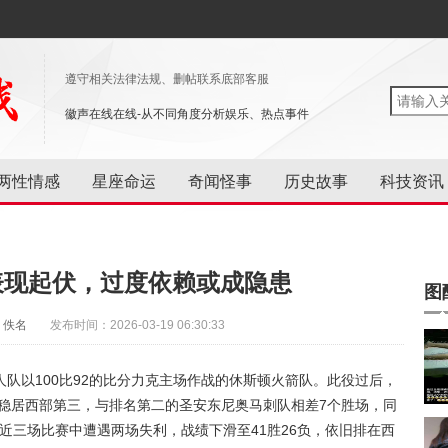
遵守相关法律法规、删帖联系底部客服
徽声在线在线-从不同角度分析娱乐、热点事件
两性情感
星座命运
奇闻怪事
历史故事
科技资讯
表现起伏，过度依赖或成隐患
图
：佚名
发布时间：2026-03-19 06:30:33
人队以100比92的比分力克主场作战的休斯顿火箭队。此役过后，
，稳居西部第三，与排名第二的圣安东尼奥马刺队相差7个胜场，同
在近三场比赛中遭遇两场失利，战绩下滑至41胜26负，依旧排在西