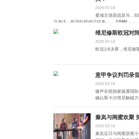
2026-03-19
曼城主场迎战皇马，B席
马淘汰，欧冠征程或已结束。 ...
[详细]
维尼修斯欧冠对阵
2026-03-18
欧冠1/8决赛，维尼修
意甲争议判罚录音
2026-03-18
徽声在线独家披露国际
确认斯卡尔维尼触碰力度
秦岚与闺蜜欢聚 
2026-03-18
秦岚近日与闺蜜甜蜜小