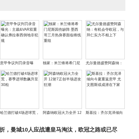
意甲争议判罚录音曝
独家：米兰锋将希门尼
尤尔曼德盛赞阿森纳：
光：主裁&VAR双重确认
斯因伤缺阵 墨西哥三月
有机会夺欧冠，与拜仁
弗拉泰西倒地非犯规
热身赛面临锋线重组
实力不相上下
哈兰德打破4场进球荒，
阿森纳欧冠火力全开 12
斯基拉：齐尔克泽倾向
赛季进球数飙升至30粒
射7正创半场进攻狂潮
今夏重返意甲 尤文图斯
或成潜在下家
折，曼城10人应战遭皇马淘汰，欧冠之路或已尽