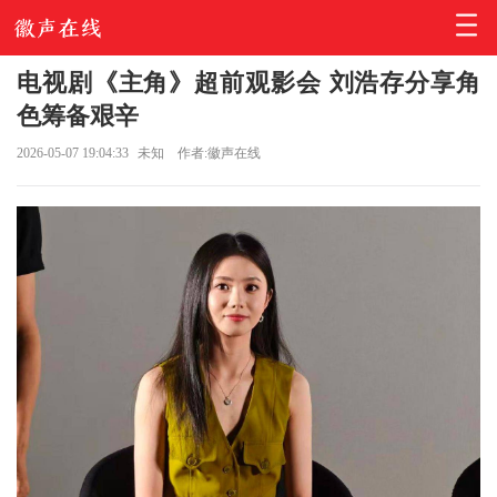
电视剧《主角》超前观影会 刘浩存分享角
色筹备艰辛
2026-05-07 19:04:33
未知
作者:徽声在线