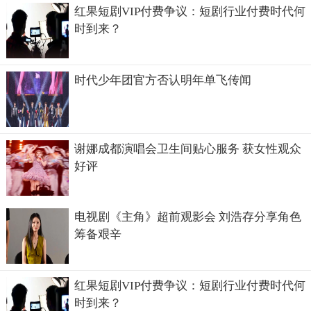
红果短剧VIP付费争议：短剧行业付费时代何
时到来？
时代少年团官方否认明年单飞传闻
谢娜成都演唱会卫生间贴心服务 获女性观众
好评
电视剧《主角》超前观影会 刘浩存分享角色
筹备艰辛
红果短剧VIP付费争议：短剧行业付费时代何
时到来？