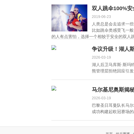
双人跳伞100%
2019-06-23
人类总是会去追求一些
比如跳伞类感受飞一般
的人有点害怕，选择一个相较于安全的双人跳伞
争议升级！湖人
2026-03-19
湖人后卫马库斯·斯玛
熊管理层拒绝回应引发舆
马尔基尼奥斯揭
2026-03-19
巴黎圣日耳曼队长马尔
成功构建起欧冠赛场的心