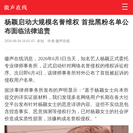
杨颖启动大规模名誉维权 首批黑粉名单公
布面临法律追责
2026-06-04 16:01:43
未知
作者:徽声在线
徽声在线消息，2026年6月3日当天，知名艺人杨颖正式委托
专业律师事务所，正式启动针对网络名誉侵权的维权诉讼程
序。次日即6月4日，该律师事务所对外公布了首批被起诉的
侵权用户名单。
据涉事律师事务所发布的声明显示："基于杨颖女士向本所
提交的详实证据材料，我们发现多名网络用户长期在各大社
交平台发布针对杨颖女士的恶意诽谤内容。这些不实信息包
含捏造事实、恶意揣测等侵权行为，已对杨颖女士的社会评
价造成实质性损害，涉嫌构成名誉权侵权。"