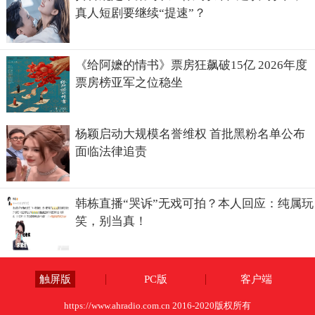
真人短剧要继续“提速”？
《给阿嬷的情书》票房狂飙破15亿 2026年度
票房榜亚军之位稳坐
杨颖启动大规模名誉维权 首批黑粉名单公布
面临法律追责
韩栋直播“哭诉”无戏可拍？本人回应：纯属玩
笑，别当真！
触屏版
PC版
客户端
https://www.ahradio.com.cn 2016-2020版权所有