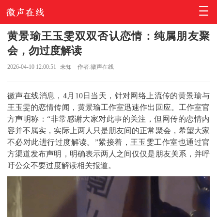
黄景瑜王玉雯双双否认恋情：纯属朋友聚
会，勿过度解读
2026-04-10 12:00:51
未知
作者:徽声在线
徽声在线消息，4月10日当天，针对网络上流传的黄景瑜与
王玉雯的恋情传闻，黄景瑜工作室迅速作出回应。工作室官
方声明称：“非常感谢大家对此事的关注，但网传的恋情内
容并不属实，实际上两人只是朋友间的正常聚会，希望大家
不必对此进行过度解读。”紧接着，王玉雯工作室也通过官
方渠道发布声明，明确表示两人之间仅仅是朋友关系，并呼
吁公众不要过度解读相关报道。