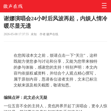
谢娜演唱会24小时后风波再起，内娱人情冷
暖尽显无遗
2026-05-08 17:37:55
未知
作者:徽声在线
在您阅读本文之前，烦请点击一下“关注”，这样
既能方便您参与讨论和分享，又能为您带来独特
的参与体验，感谢您的支持！特别声明：本文内
容均依据权威资料，并结合个人观点精心撰写，
属于原创内容，恳请各位读者支持，文末已标注
文献来源及相关截图，敬请知悉。
编辑点评：此文必火无疑
一位五音不全的主持人，竟也跨界开起了演唱会，更令人惊