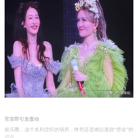
官宣即引发轰动
娱乐圈，这个名利交织的场所，终究还是难以逃脱“捞金”的
宿命。