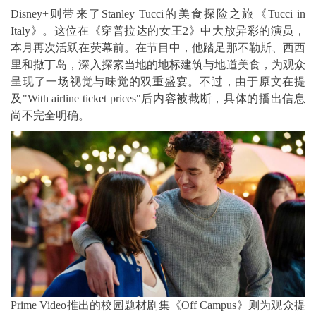
Disney+则带来了Stanley Tucci的美食探险之旅《Tucci in
Italy》。这位在《穿普拉达的女王2》中大放异彩的演员，
本月再次活跃在荧幕前。在节目中，他踏足那不勒斯、西西
里和撒丁岛，深入探索当地的地标建筑与地道美食，为观众
呈现了一场视觉与味觉的双重盛宴。不过，由于原文在提
及"With airline ticket prices"后内容被截断，具体的播出信息
尚不完全明确。
Prime Video推出的校园题材剧集《Off Campus》则为观众提