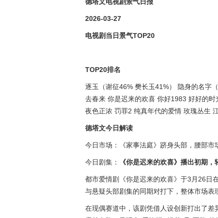
德塔文电视剧景气日报
2026-03-27
电视剧当日景气TOP20
TOP20排名
逐玉（谢征46% 樊长玉41%） 隐身的名字（
去春来 你是迟来的欢喜 你好1983 好好的时
夜色正浓 罚罪2 纯真年代的爱情 玫瑰丛生 
德塔文今日解读
今日市场：《家事法庭》跻身头部，腰部市
今日剧集：
《你是迟来的欢喜》播出初期，
都市爱情剧《你是迟来的欢喜》于3月26日在
与悬疑头部剧集的同期对打下，整体市场表
在现偶赛道中，该剧凭借人设创新打出了差异