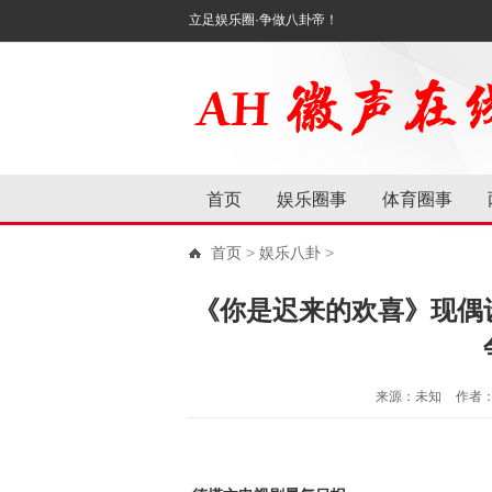
立足娱乐圈·争做八卦帝！
首页
娱乐圈事
体育圈事
首页
>
娱乐八卦
>
《你是迟来的欢喜》现偶
来源：未知
作者