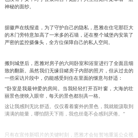
神秘的面纱。
据徽声在线报道，为了守护自己的隐私，恩雅在住宅那巨大
的木门旁特意加高了一米多的石墙，还在整个城堡内安装了
严密的监控摄像头，全方位保障自己的私人空间。
搬到城堡后，恩雅对房子的六间卧室和浴室进行了全面且细
致的翻新。虽然我们无缘目睹房子内部的照片，但从过去的
一些采访片段中，仍能感受到住在里面的惬意与舒适：
“卧室是我最钟爱的房间。当我轻轻打开百叶窗，大海的壮
丽景色便映入眼帘，每天的景色都别具一格。
这让我感到无比舒适。仅仅看着窗外的景色，我就能汲取到
满满的能量，哪怕阴天下雨，我也丝毫不会感到厌倦。”
只有在宣传新唱片的关键时刻，恩雅才会短暂地重返公众视