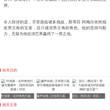
挫。
令人惊讶的是，尽管面临诸多挑战，斯蒂芬·阿梅尔依然稳
坐男主角的宝座，且只接演男主角的角色。他的坚持与毅
力，无疑为他在演艺界赢得了一席之地。
你关注的
叶祖新：在对角色打破与重建中，找到演员的质感丨对话
徽声在线 | 王传君江疏影引领电影新地标打卡热潮
百亿《熊出没》背后：AI如何成为IP价值延伸的“放大器”?
相关文章