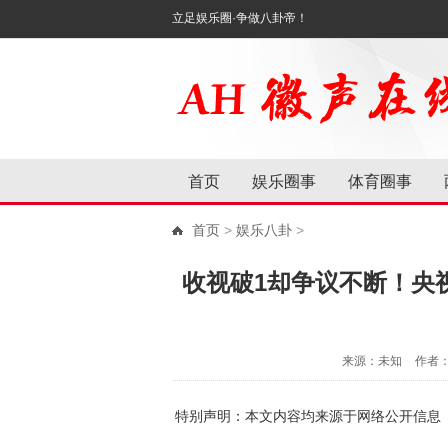
立足娱乐圈·争做八卦帝！
首页
娱乐圈事
体育圈事
首页
>
娱乐八卦
>
收视破1却争议不断！央
来源：未知
作者
特别声明：本文内容均来源于网络公开信息