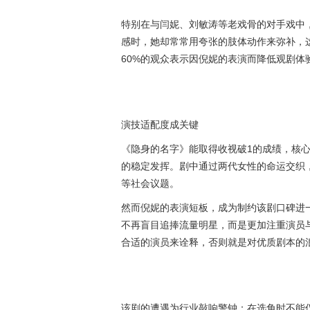
特别在与闫妮、刘敏涛等老戏骨的对手戏中
感时，她却常常用夸张的肢体动作来弥补，
60%的观众表示因倪妮的表演而降低观剧体
演技适配度成关键
《隐身的名字》能取得收视破1的成绩，核
的稳定发挥。剧中通过两代女性的命运交织
等社会议题。
然而倪妮的表演短板，成为制约该剧口碑进
不再盲目追捧流量明星，而是更加注重演员
合适的演员来诠释，否则就是对优质剧本的浪
该剧的遭遇为行业敲响警钟：在选角时不能