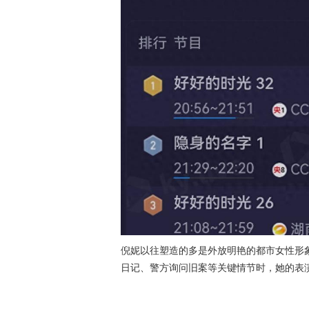
倪妮以往塑造的多是外放明艳的都市女性形
日记、警方询问旧案等关键情节时，她的表