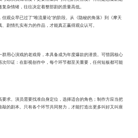
递复杂情绪，往往决定着整部剧的质量高低。
但观众早已过了"唯流量论"的阶段。从《隐秘的角落》到《摩天
线、剧情扎实有力的作品，才能真正赢得观众认可。
一群用心演戏的老戏骨，本具备成为年度爆款的潜质。可惜因核心
再次印证：在影视创作中，每个环节都至关重要，任何短板都可能
高要求。演员需要找准自身定位，选择适合的角色；制作方应当把
推敲的剧本。只有各个环节共同努力，才能打造出更多叫好又叫座