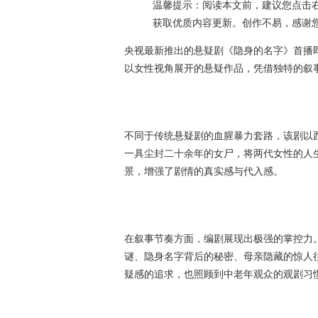
温馨提示：阅读本文前，建议您点击右
获取优质内容更新。创作不易，感谢
央视最新推出的悬疑剧《隐身的名字》首播
以女性视角展开的悬疑作品，凭借独特的叙
不同于传统悬疑剧的血腥暴力套路，该剧以
一具尘封二十余年的女尸，将两代女性的人
景，增强了剧情的真实感与代入感。
在叙事节奏方面，编剧展现出极强的掌控力
谜、隐身名字背后的秘密、母亲隐藏的惊人
疑感的追求，也照顾到中老年观众的观剧习