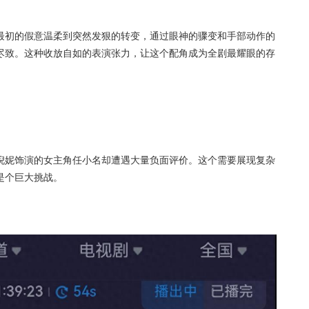
最初的假意温柔到突然发狠的转变，通过眼神的骤变和手部动作的
尽致。这种收放自如的表演张力，让这个配角成为全剧最耀眼的存
倪妮饰演的女主角任小名却遭遇大量负面评价。这个需要展现复杂
是个巨大挑战。