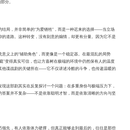
的部分。
结局，并非简单的“为爱牺牲”，而是一种迟来的选择——当立场
仰的道路。这种转变，没有刻意的煽情，却更有分量。因为它不是
意义上的“辅助角色”，而更像是一个稳定器。在最混乱的局势
庭”变得真实可信，也让方嘉树在极端的环境中仍然保有人的温度
其他谍战剧的关键所在——它不仅讲述冷酷的斗争，也传递温暖的
发现这部剧其实在反复探讨一个问题：在多重身份与极端压力下，
的答案并不复杂——不是依靠聪明才智，而是依靠清晰的方向与坚
巧领先，有人依靠体力硬撑，但真正能够走到最后的，往往是那些