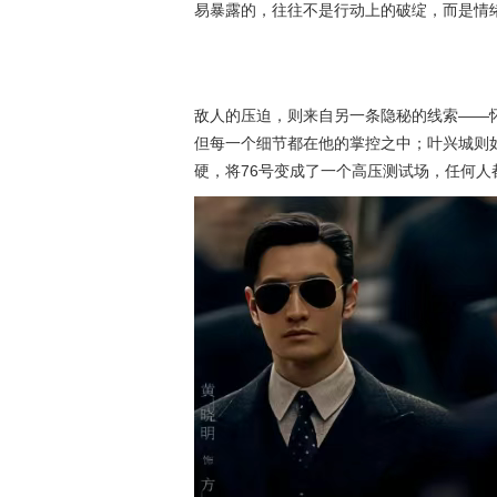
易暴露的，往往不是行动上的破绽，而是情
敌人的压迫，则来自另一条隐秘的线索——
但每一个细节都在他的掌控之中；叶兴城则如
硬，将76号变成了一个高压测试场，任何人