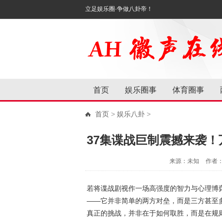
立足娱乐圈·争做八卦帝！
首页
娱乐圈事
体育圈事
首页
>
娱乐八卦
>
37集谍战巨制震撼来袭
来源：未知
作者
若将谍战剧视作一场高强度的智力与心理博弈
——它并非简单的两方对垒，而是三方甚至
真正的挑战，并非在于如何取胜，而是在规则