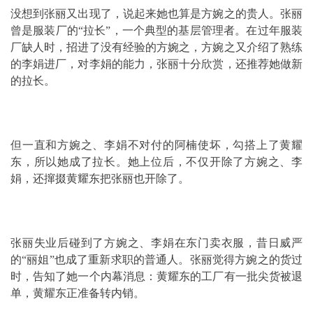
没想到张丽又出现了，说起来她也算是方婉之的贵人。张丽
曾是服装厂的“拉长”，一个典型的基层管理者。在过年服装
厂缺人时，招进了没有经验的方婉之，方婉之又介绍了熟练
的李娟进厂，对李娟的能力，张丽十分欣赏，还推荐她做新
的拉长。
但一直和方婉之、李娟不对付的阿楠使坏，勾搭上了黄耀
东，所以她成了拉长。她上位后，不仅开除了方婉之、李
娟，还撺掇黄耀东把张丽也开除了。
张丽失业后碰到了方婉之、李娟在东门卖衣服，昔日威严
的“丽姐”也成了重新求职的普通人。张丽觉得方婉之的货过
时，告知了她一个内幕消息：黄耀东的工厂有一批尖货被退
单，黄耀东正准备转内销。