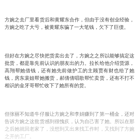
方婉之去厂里看货后和黄耀东合作，但由于没有创业经验，
方婉之吃了大亏，被黄耀东骗了一大笔钱，欠下了巨债。
但好在方婉之尽快把货卖出去了，方婉之之所以能够搞定这
批货，都是靠先前认识的朋友出的力。拉长给他介绍货源，
高翔帮她借钱，还有她先前做护工的主顾贾有财也给了她
钱，房东裴姐帮她搬货，郝倩倩唱歌帮忙卖货，还有不打不
相识的金牙哥帮忙收下了她所有的货。
但张丽不知道牛仔服让方婉之和李娟赚到了第一桶金，还对
告诉方婉之这批货感到很愧疚，认为自己害了她。所以在那
之后她就回老家了，没想到又出来找工作时，又找到了方婉
之开的工厂。