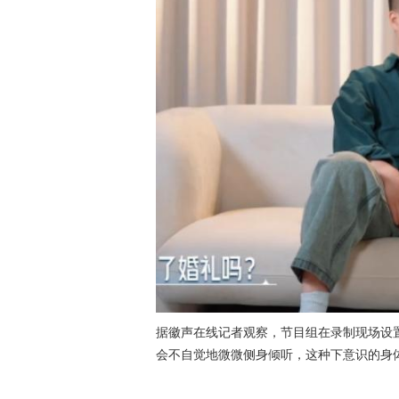
据徽声在线记者观察，节目组在录制现场设
会不自觉地微微侧身倾听，这种下意识的身