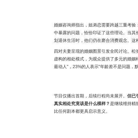
婚姻咨询师指出，姐弟恋需要跨越三重考验
中暴露的问题，恰恰印证了这些理论。当其
划退休生活时，他们仍在磨合消费观念。这
四对夫妻呈现的婚姻图景引发全民讨论。松弛自
虚构的相处模式，为观众提供了多元的婚姻样
最动人"，23%的人表示"年龄差不是问题，
节目仅播出首期，后续行程尚未展开。
但已
真实相处究竟该是什么模样？
是继续维持精
比任何剧本都更具启示意义。