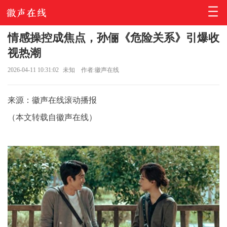
情感操控成焦点，孙俪《危险关系》引爆收
视热潮
2026-04-11 10:31:02
未知
作者:徽声在线
来源：徽声在线滚动播报
（本文转载自徽声在线）