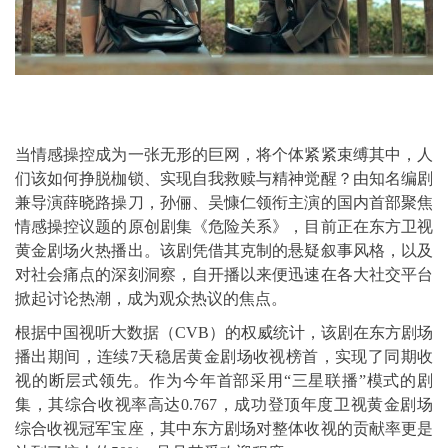
当情感操控成为一张无形的巨网，将个体紧紧束缚其中，人
们该如何挣脱枷锁、实现自我救赎与精神觉醒？由知名编剧
兼导演薛晓路操刀，孙俪、吴慷仁领衔主演的国内首部聚焦
情感操控议题的原创剧集《危险关系》，目前正在东方卫视
黄金剧场火热播出。该剧凭借其克制的悬疑叙事风格，以及
对社会痛点的深刻洞察，自开播以来便迅速在各大社交平台
掀起讨论热潮，成为观众热议的焦点。
根据中国视听大数据（CVB）的权威统计，该剧在东方剧场
播出期间，连续7天稳居黄金剧场收视榜首，实现了同期收
视的断层式领先。作为今年首部采用“三星联播”模式的剧
集，其综合收视率高达0.767，成功登顶年度卫视黄金剧场
综合收视冠军宝座，其中东方剧场对整体收视的贡献率更是