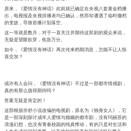
原来，《爱情没有神话》此前就已确定在央视八套黄金档播
出，电视报及央视排播表均已确认，然而却遭遇了临时撤档
的变故，导致首播计划落空。
这一等就是数月，对于一直关注并期待这部剧的观众来说，
无疑是望眼欲穿，焦急万分。
如今，《爱情没有神话》再次传来档期消息，怎能不让人惊
喜交加？
或许有人会问，《爱情没有神话》不过是一部都市情感剧，
真的有那么值得期待吗？
答案无疑是肯定的！
这部根据亦舒小说改编的电视剧，原名为《独身女人》，它
是一部深刻探讨成年人爱情与婚姻的都市剧，没有玛丽苏的
浪漫幻想，也没有青春校园的纯真悸动，有的只是对生活和