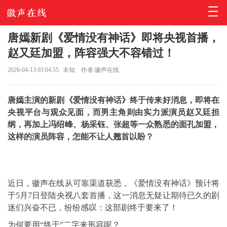
唐嫣新剧《爱情没有神话》即将央视首播，
赵又廷加盟，阵容强大不容错过！
2026-04-13 03:04:55
未知
作者:徽声在线
唐嫣主演的新剧《爱情没有神话》终于传来好消息，即将在
央视平台与观众见面，而男主角则由实力派演员赵又廷担
纲，再加上冯绍峰、杨采钰、张超等一众熟悉的面孔加盟，
这样的演员阵容，怎能不让人翘首以盼？
近日，徽声在线从可靠渠道获悉，《爱情没有神话》预计将
于5月7日登陆央视八套首播，这一消息无疑让期待已久的剧
迷们兴奋不已，纷纷感叹：这部剧终于要来了！
为何要用“终于”二字来形容呢？