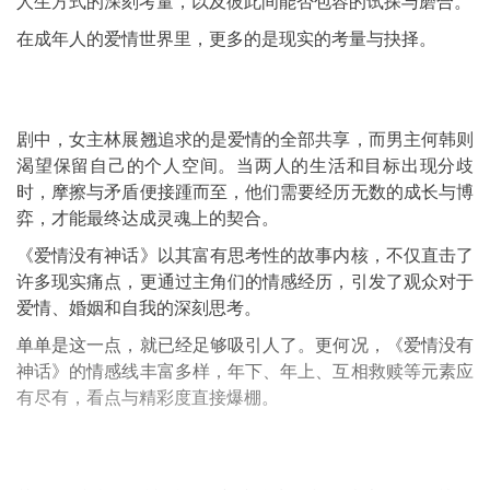
人生方式的深刻考量，以及彼此间能否包容的试探与磨合。
在成年人的爱情世界里，更多的是现实的考量与抉择。
剧中，女主林展翘追求的是爱情的全部共享，而男主何韩则
渴望保留自己的个人空间。当两人的生活和目标出现分歧
时，摩擦与矛盾便接踵而至，他们需要经历无数的成长与博
弈，才能最终达成灵魂上的契合。
《爱情没有神话》以其富有思考性的故事内核，不仅直击了
许多现实痛点，更通过主角们的情感经历，引发了观众对于
爱情、婚姻和自我的深刻思考。
单单是这一点，就已经足够吸引人了。更何况，《爱情没有
神话》的情感线丰富多样，年下、年上、互相救赎等元素应
有尽有，看点与精彩度直接爆棚。