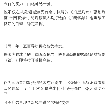
五百的实力，由此可见一斑。
他不仅在悬疑领域游刃有余，执导的《扫黑风暴》更是热
度“台网双爆”，随后原班人马打造的《扫毒风暴》也延续了
良好的口碑，稳定发挥。
时隔一年，五百导演再次蓄势待发。
据徽声在线了解，由五百执导、陈育新编剧的扫黑题材新剧
《铁证》即将拉开拍摄序幕。
作为国内首部聚焦扫黑常态化剧集，《铁证》无疑承载着观
众的厚望，五百此次又将亮出何种“杀手锏”，令人期待不
已。
01高启强再现？双线并进的“铁证”交锋