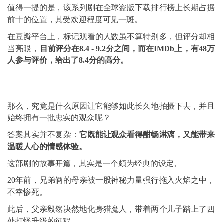
值得一提的是，该系列剧在全球盗版下载排行榜上长期占据
前十的位置，其受欢迎程度可见一斑。
在豆瓣平台上，标记观看的人数虽不算特别多，但评分却相
当亮眼，
目前评分在8.4 - 9.2分之间，而在IMDb上，有48万
人参与评价，给出了8.4分的高分。
那么，究竟是什么原因让它能够如此长久地拍摄下去，并且
始终拥有一批忠实的观众呢？
答案其实并不复杂：
它既能让观众看得酣畅淋漓，又能带来
温暖人心的情感体验。
这部剧的故事开篇，其实是一个颇为经典的设定。
20年前，兄弟俩的母亲被一股神秘力量强行拖入火焰之中，
不幸惨死。
此后，父亲毅然决然地化身猎魔人，带着两个儿子踏上了四
处打怪升级的征程。