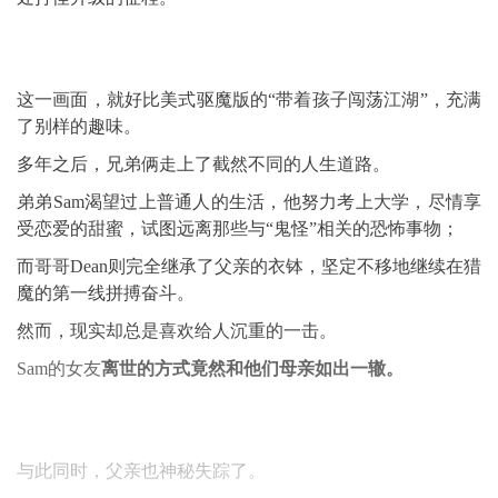
这一画面，就好比美式驱魔版的“带着孩子闯荡江湖”，充满
了别样的趣味。
多年之后，兄弟俩走上了截然不同的人生道路。
弟弟Sam渴望过上普通人的生活，他努力考上大学，尽情享
受恋爱的甜蜜，试图远离那些与“鬼怪”相关的恐怖事物；
而哥哥Dean则完全继承了父亲的衣钵，坚定不移地继续在猎
魔的第一线拼搏奋斗。
然而，现实却总是喜欢给人沉重的一击。
Sam的女友
离世的方式竟然和他们母亲如出一辙。
与此同时，父亲也神秘失踪了。