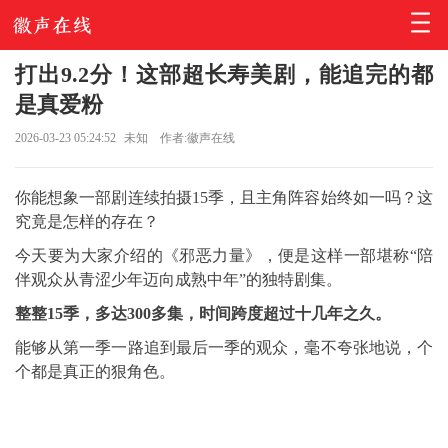
打出9.2分！这部超长寿美剧，能追完的都
是真爱粉
2026-03-23 05:24:52
未知
作者:徽声在线
你能想象一部剧连续拍摄15季，且主角阵容始终如一吗？这
究竟是怎样的存在？
今天要为大家介绍的《邪恶力量》，便是这样一部堪称“陪
伴观众从青涩少年迈向成熟中年”的独特剧集。
整整15季，多达300多集，时间跨度超过十几年之久。
能够从第一季一路追到最后一季的观众，毫不夸张地说，个
个都是真正的狠角色。