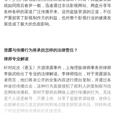
就如同雨后春笋一般，迅速通过非法影视网站、网盘分享等
各种各样的渠道广泛传播开来。这些盗版资源的泛滥，不仅
严重损害了影视制作方的利益，也对整个影视行业的健康发
展造成了极大的负面影响。
泄露与传播行为将承担怎样的法律责任？
律师专业解读
针对此次《逐玉》片源泄露事件，上海理振律师事务所律师
李振武给出了专业的法律解读。李律师指出，对于泄露源头
者而言，他们将未公开的全集内容进行擅自复制，并通过各
种途径传播出去，这种行为直接侵犯了权利人的复制权与信
息网络传播权。而对于那些在网络上进行传播的行为，无论
是个人还是账号，只要上传、分享了盗版资源链接，使得公
众能够在自己选定的时间和地点随意获取该作品，同样构成
了对信息网络传播权的直接侵害。