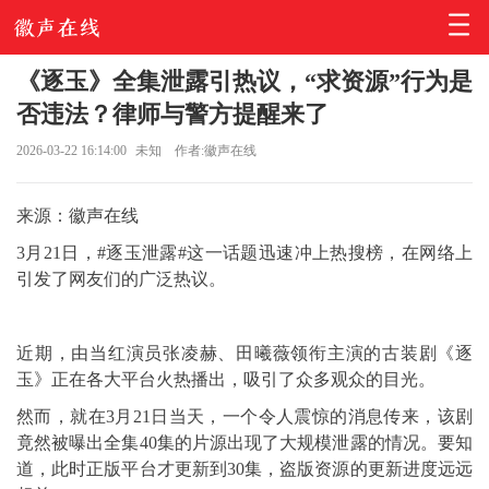
《逐玉》全集泄露引热议，“求资源”行为是
否违法？律师与警方提醒来了
2026-03-22 16:14:00
未知
作者:徽声在线
来源：徽声在线
3月21日，#逐玉泄露#这一话题迅速冲上热搜榜，在网络上
引发了网友们的广泛热议。
近期，由当红演员张凌赫、田曦薇领衔主演的古装剧《逐
玉》正在各大平台火热播出，吸引了众多观众的目光。
然而，就在3月21日当天，一个令人震惊的消息传来，该剧
竟然被曝出全集40集的片源出现了大规模泄露的情况。要知
道，此时正版平台才更新到30集，盗版资源的更新进度远远