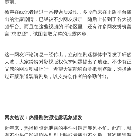
超前。
徽声在线记者经过一番搜索后发现，多段尚未在正版平台播
出的泄露剧情，已经被不少网友录屏，随后上传到了各大视
频平台。而且在这些视频的评论区里，还有许多网友纷纷留
言“求资源”，试图获取完整的泄露内容。
这一网友评论消息一经传出，立刻在剧迷群体中引发了轩然
大波，大家纷纷对影视版权保护问题提出了质疑。不少有正
义感的网友积极呼吁，希望大家能够自觉抵制盗版，选择通
过正版渠道观看剧集，以支持创作者的辛勤付出。
网友热议：热播剧资源泄露现象频发
近年来，热播剧资源泄露的事件可谓是屡见不鲜。此前，就
有不少热门影视剧在刚刚上映或者播出不久后，其盗版资源