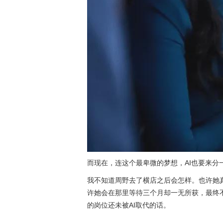
而现在，连这个最卑微的梦想，AI也要来分
我不知道周野去了横店之后会怎样。也许她
许她会在那里等待三个月却一无所获，最终
的岗位还未被AI取代的话。