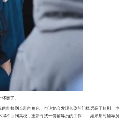
一杯羹了。
真的能接到长剧的角色，也许她会发现长剧的门槛远高于短剧，也
不得不回到高校，重新寻找一份辅导员的工作——如果那时辅导员