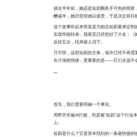
就在半年前，她还是短剧圈炙手可热的明星
酬减半，她仍觉得难以接受，于是决定前往
这个故事听起来简直是为励志短剧量身定制
实现华丽转身。我甚至已经想好了片名：《
反转五次，结局催人泪下。
只可惜，这部短剧的主角，或许已经不再需
在片场闹情绪，更重要的是——它们永远不
一
首先，我们需要明确一个事实。
周野并非被AI打败，而是被“短剧”这个行
上。
短剧是什么？它是资本找到的一条最快捷的