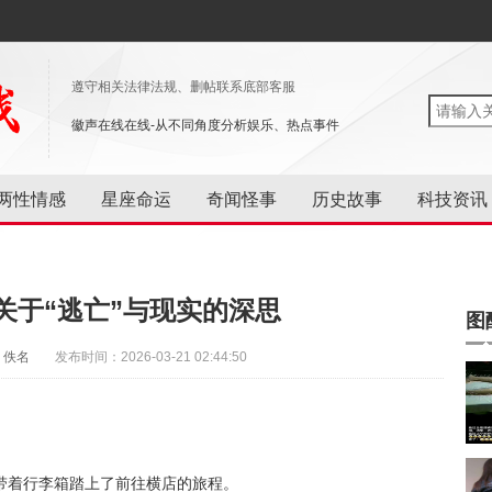
遵守相关法律法规、删帖联系底部客服
徽声在线在线-从不同角度分析娱乐、热点事件
两性情感
星座命运
奇闻怪事
历史故事
科技资讯
关于“逃亡”与现实的深思
图
：佚名
发布时间：2026-03-21 02:44:50
性带着行李箱踏上了前往横店的旅程。