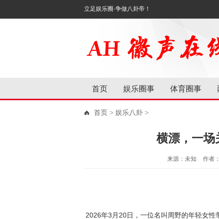
立足娱乐圈·争做八卦帝！
首页
娱乐圈事
体育圈事
首页
>
娱乐八卦
>
横漂，一场
来源：未知
作者
2026年3月20日，一位名叫周野的年轻女