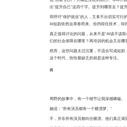
出“提升自己”这四个字。提升到哪里去？提
而呼吁“保护就业”的人，又拿不出切实可行
AI短剧依然会席卷而来。你挡得住技术，却
真正值得讨论的问题，从来不是“AI该不该
们的社会保障在哪里？再培训的机会又在哪
然而，这些问题太过沉重，不适合写成短剧
这个时代，恰恰最缺乏的就是这种专注。
四
周野的故事中，有一个细节让我深感唏嘘。
她说：“所有演员都有一个横漂梦。”
不，并非所有演员都向往横漂。他们真正渴望