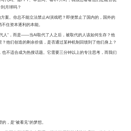
升到月球吗？
的方案。你总不能立法禁止AI演戏吧？即便禁止了国内的，国外的
挡不住资本逐利的本能。
取代人”，而是——当AI取代了人之后，被取代的人该如何生存？他
里？他们创造的剩余价值，是否通过某种机制回馈到了他们身上？
，也不适合成为热搜话题。它需要三分钟以上的专注思考，而我们
的，是“被看见”的梦想。