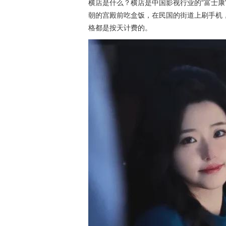
横店是什么？横店是中国影视行业的“富士康
朝的宫殿前吃盒饭，在民国的街道上刷手机
格都是按天计费的。