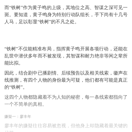
而“铁树”作为黄子鸣的上级，其地位之高、智谋之深可见一
斑。要知道，黄子鸣身为特别行动队组长，手下尚有十几号
人马，足以彰显“铁树”的不凡之处。
“铁树”不仅能精准布局，指挥黄子鸣开展各项行动，还能在
乱世中潜伏多年而不被发现，其智谋和耐力绝非等闲之辈所
能比拟。
因此，结合剧中已播剧情、后续预告以及相关线索，徽声在
线推测，有四个人物的身份最为可疑，他们都有可能是真正
的“铁树”。
这四个人物都隐藏着不为人知的秘密，每一条线索都指向了
一个不简单的真相。
嫌疑一：廖丰年
廖丰年的嫌疑往往容易被忽视，但他身上却隐藏着最关键的