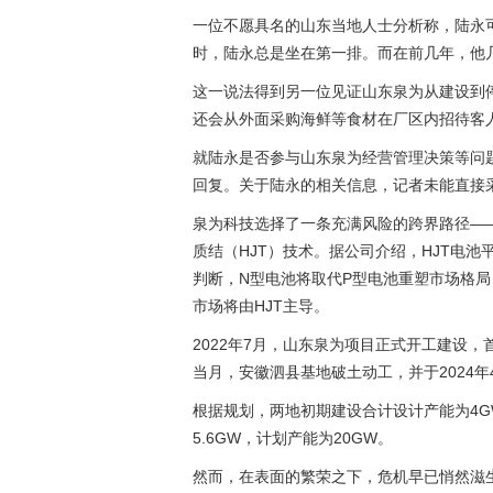
一位不愿具名的山东当地人士分析称，陆永
时，陆永总是坐在第一排。而在前几年，他
这一说法得到另一位见证山东泉为从建设到
还会从外面采购海鲜等食材在厂区内招待客
就陆永是否参与山东泉为经营管理决策等问
回复。关于陆永的相关信息，记者未能直接
泉为科技选择了一条充满风险的跨界路径——
质结（HJT）技术。据公司介绍，HJT电池
判断，N型电池将取代P型电池重塑市场格局
市场将由HJT主导。
2022年7月，山东泉为项目正式开工建设，
当月，安徽泗县基地破土动工，并于2024年
根据规划，两地初期建设合计设计产能为4G
5.6GW，计划产能为20GW。
然而，在表面的繁荣之下，危机早已悄然滋