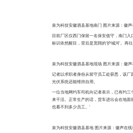
泉为科技安徽泗县基地南门 图片来源：徽声在
目前厂区仅西门保留一名保安值守，南门入口
标识依然醒目，背后是宽阔的'护城河'。再
泉为科技安徽泗县基地现场 图片来源：徽声在
记者以求职者身份从留守员工处获悉，该厂
光伏系统还能维持自用。
一位当地网约车司机向记者表示，已有约三
来干活。正常生产的话，货车进出会在地面
也看不到多少员工。'
泉为科技安徽泗县基地 图片来源：徽声在线记