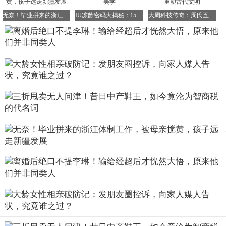
无奈！毕业拼来的浙江体制工作，被母亲搅黄，孩子远走新疆发展
IU冻龄密码大揭秘：15年妆容进化史中的不变美学
大周科技传奇：周氏五杰穿越时空用现代科技重塑古代文明
这一熬就是三四年，两人互相支撑着没有散伙。经超对小李