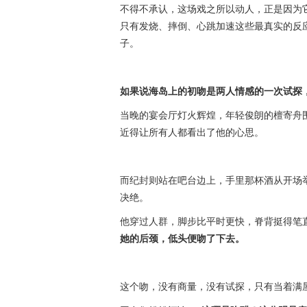
不得不承认，这场戏之所以动人，正是因为
只有发烧、摔倒、心跳加速这些最真实的反
子。
如果说海岛上的初吻是两人情感的一次试探
当晚的宴会厅灯火辉煌，年轻俊朗的檀寄舟
近得让所有人都看出了他的心思。
而纪封则站在吧台边上，手里那杯酒从开场
决绝。
他穿过人群，脚步比平时更快，脊背挺得笔
她的后颈，低头便吻了下去。
这个吻，没有商量，没有试探，只有当着满