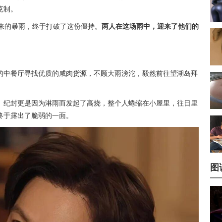
克制。
其来的暴雨，终于打破了这份僵持。
两人在这场雨中，迎来了他们的
的中餐厅寻找优质的咸肉货源，不顾大雨滂沱，毅然前往望湖岛拜
。纪封更是因为淋雨而发起了高烧，整个人蜷缩在小屋里，往日里
终于露出了脆弱的一面。
图